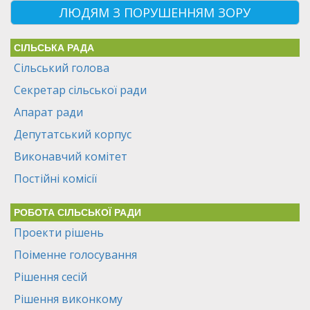
ЛЮДЯМ З ПОРУШЕННЯМ ЗОРУ
СІЛЬСЬКА РАДА
Сільський голова
Секретар сільської ради
Апарат ради
Депутатський корпус
Виконавчий комітет
Постійні комісії
РОБОТА СІЛЬСЬКОЇ РАДИ
Проекти рішень
Поіменне голосування
Рішення сесій
Рішення виконкому