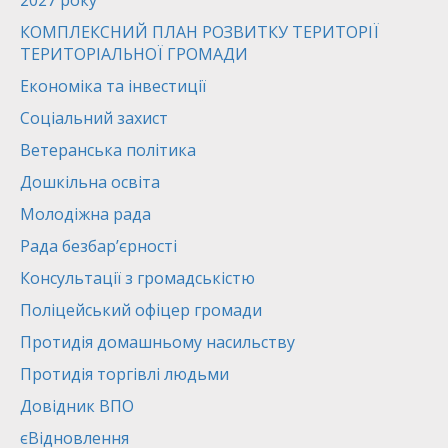
2027 року
КОМПЛЕКСНИЙ ПЛАН РОЗВИТКУ ТЕРИТОРІЇ
ТЕРИТОРІАЛЬНОЇ ГРОМАДИ
Економіка та інвестиції
Соціальний захист
Ветеранська політика
Дошкільна освіта
Молодіжна рада
Рада безбар’єрності
Консультації з громадськістю
Поліцейський офіцер громади
Протидія домашньому насильству
Протидія торгівлі людьми
Довідник ВПО
єВідновлення