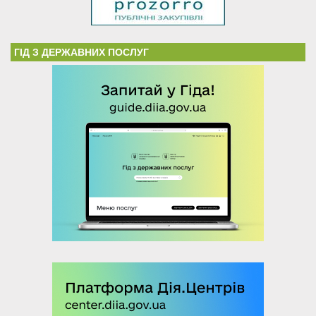
ГІД З ДЕРЖАВНИХ ПОСЛУГ