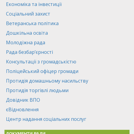
Економіка та інвестиції
Соціальний захист
Ветеранська політика
Дошкільна освіта
Молодіжна рада
Рада безбар’єрності
Консультації з громадськістю
Поліцейський офіцер громади
Протидія домашньому насильству
Протидія торгівлі людьми
Довідник ВПО
єВідновлення
Центр надання соціальних послуг
ДОКУМЕНТИ РАДИ