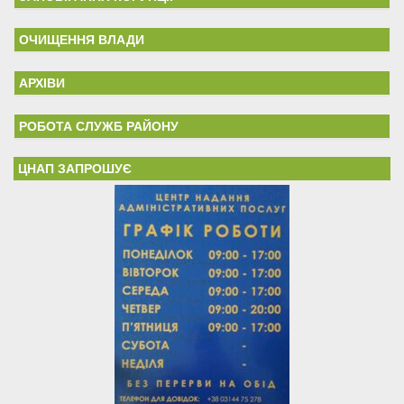
ОЧИЩЕННЯ ВЛАДИ
АРХІВИ
РОБОТА СЛУЖБ РАЙОНУ
ЦНАП ЗАПРОШУЄ