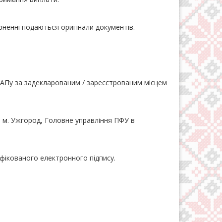
рненні подаються оригінали документів.
АПу за задекларованим / зареєстрованим місцем
, м. Ужгород, Головне управління ПФУ в
фікованого електронного підпису.