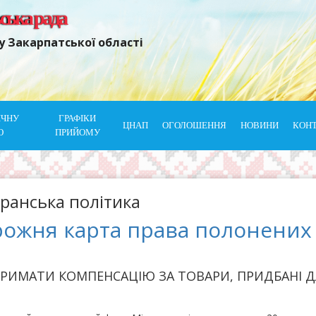
ьська рада
у Закарпатської області
ІЧНУ
ГРАФІКИ
ЦНАП
ОГОЛОШЕННЯ
НОВИНИ
КОН
Ю
ПРИЙОМУ
ранська політика
ожня карта права полонених 
ТРИМАТИ КОМПЕНСАЦІЮ ЗА ТОВАРИ, ПРИДБАНІ Д