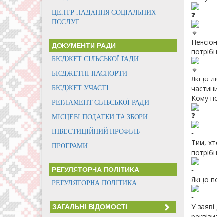
ЦЕНТР НАДАННЯ СОЦІАЛЬНИХ
ПОСЛУГ
Пенсіон
ДОКУМЕНТИ РАДИ
потрібн
БЮДЖЕТ СІЛЬСЬКОЇ РАДИ
БЮДЖЕТНІ ПАСПОРТИ
Якщо лю
частини
БЮДЖЕТ УЧАСТІ
Кому по
РЕГЛАМЕНТ СІЛЬСЬКОЇ РАДИ
МІСЦЕВІ ПОДАТКИ ТА ЗБОРИ
ІНВЕСТИЦІЙНИЙ ПРОФІЛЬ
Тим, хт
ПРОГРАМИ
потрібн
РЕГУЛЯТОРНА ПОЛІТИКА
Якщо по
РЕГУЛЯТОРНА ПОЛІТИКА
У заяві
ЗАГАЛЬНІ ВІДОМОСТІ
реквізи