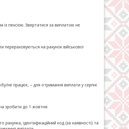
м із пенсією. Звертатися за виплатою не
и перераховуються на рахунок військової
жбу/не працює, – для отримання виплати у серпні
а зробити до 1 жовтня.
го рахунка, ідентифікаційний код (за наявності) та
тримання виплати.