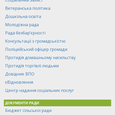
Соціальний захист
Ветеранська політика
Дошкільна освіта
Молодіжна рада
Рада безбар’єрності
Консультації з громадськістю
Поліцейський офіцер громади
Протидія домашньому насильству
Протидія торгівлі людьми
Довідник ВПО
єВідновлення
Центр надання соціальних послуг
ДОКУМЕНТИ РАДИ
Бюджет сільської ради