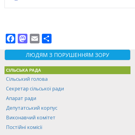
Facebook
Mastodon
Email
Поділитися
ЛЮДЯМ З ПОРУШЕННЯМ ЗОРУ
СІЛЬСЬКА РАДА
Сільський голова
Секретар сільської ради
Апарат ради
Депутатський корпус
Виконавчий комітет
Постійні комісії