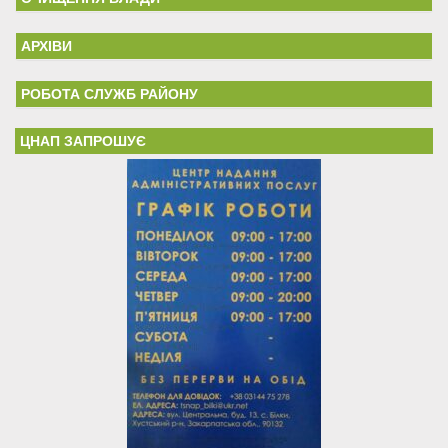
АРХІВИ
РОБОТА СЛУЖБ РАЙОНУ
ЦНАП ЗАПРОШУЄ