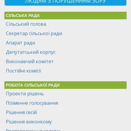
ЛЮДЯМ З ПОРУШЕННЯМ ЗОРУ
СІЛЬСЬКА РАДА
Сільський голова
Секретар сільської ради
Апарат ради
Депутатський корпус
Виконавчий комітет
Постійні комісії
РОБОТА СІЛЬСЬКОЇ РАДИ
Проекти рішень
Поіменне голосування
Рішення сесій
Рішення виконкому