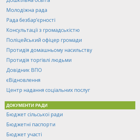
Дошкільна освіта
Молодіжна рада
Рада безбар’єрності
Консультації з громадськістю
Поліцейський офіцер громади
Протидія домашньому насильству
Протидія торгівлі людьми
Довідник ВПО
єВідновлення
Центр надання соціальних послуг
ДОКУМЕНТИ РАДИ
Бюджет сільської ради
Бюджетні паспорти
Бюджет участі