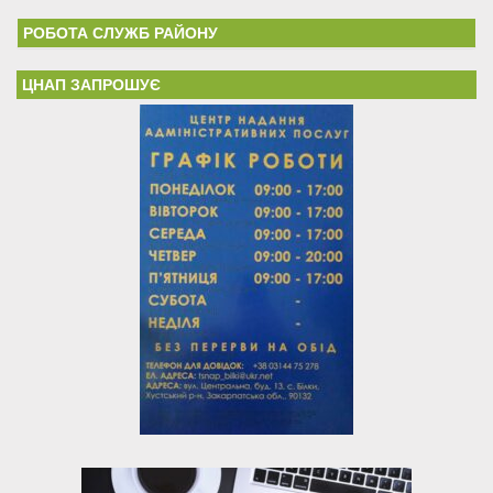
РОБОТА СЛУЖБ РАЙОНУ
ЦНАП ЗАПРОШУЄ