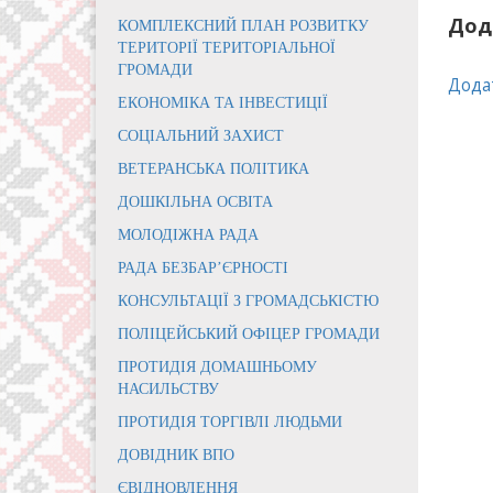
Дод
КОМПЛЕКСНИЙ ПЛАН РОЗВИТКУ
ТЕРИТОРІЇ ТЕРИТОРІАЛЬНОЇ
ГРОМАДИ
Дода
ЕКОНОМІКА ТА ІНВЕСТИЦІЇ
СОЦІАЛЬНИЙ ЗАХИСТ
ВЕТЕРАНСЬКА ПОЛІТИКА
ДОШКІЛЬНА ОСВІТА
МОЛОДІЖНА РАДА
РАДА БЕЗБАР’ЄРНОСТІ
КОНСУЛЬТАЦІЇ З ГРОМАДСЬКІСТЮ
ПОЛІЦЕЙСЬКИЙ ОФІЦЕР ГРОМАДИ
ПРОТИДІЯ ДОМАШНЬОМУ
НАСИЛЬСТВУ
ПРОТИДІЯ ТОРГІВЛІ ЛЮДЬМИ
ДОВІДНИК ВПО
ЄВІДНОВЛЕННЯ