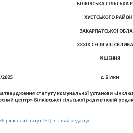
БІЛКІВСЬКА СІЛЬСЬКА 
ХУСТСЬКОГО РАЙОН
ЗАКАРПАТСЬКОЇ ОБЛА
ХХХІХ СЕСІЯ VIII СКЛИК
РІШЕННЯ
2/2025
с. Білки
затвердження статуту комунальної установи «Інклю
рсний центр» Білківської сільської ради в новій редак
6 рішення Статут ІРЦ в новій редакції