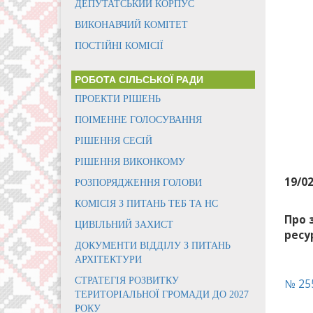
ДЕПУТАТСЬКИЙ КОРПУС
ВИКОНАВЧИЙ КОМІТЕТ
ПОСТІЙНІ КОМІСІЇ
РОБОТА СІЛЬСЬКОЇ РАДИ
ПРОЕКТИ РІШЕНЬ
ПОІМЕННЕ ГОЛОСУВАННЯ
РІШЕННЯ СЕСІЙ
РІШЕННЯ ВИКОНКОМУ
19/0
РОЗПОРЯДЖЕННЯ ГОЛОВИ
КОМІСІЯ З ПИТАНЬ ТЕБ ТА НС
Про 
ЦИВІЛЬНИЙ ЗАХИСТ
ресу
ДОКУМЕНТИ ВІДДІЛУ З ПИТАНЬ
АРХІТЕКТУРИ
СТРАТЕГІЯ РОЗВИТКУ
№ 255
ТЕРИТОРІАЛЬНОЇ ГРОМАДИ ДО 2027
РОКУ