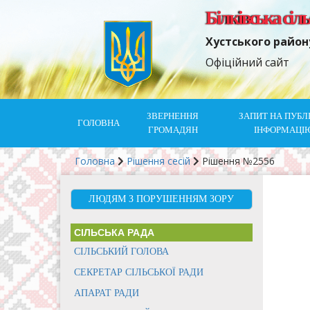
Білківська сіл
Хустського район
Офіційний сайт
ЗВЕРНЕННЯ
ЗАПИТ НА ПУБЛ
ГОЛОВНА
ГРОМАДЯН
ІНФОРМАЦІ
Головна
Рішення сесій
Рішення №2556
ЛЮДЯМ З ПОРУШЕННЯМ ЗОРУ
СІЛЬСЬКА РАДА
СІЛЬСЬКИЙ ГОЛОВА
СЕКРЕТАР СІЛЬСЬКОЇ РАДИ
АПАРАТ РАДИ