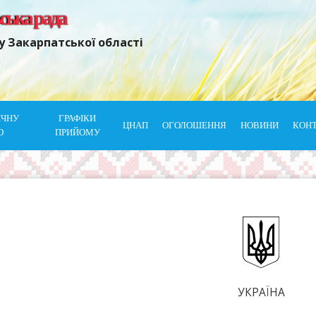
ьська рада
у Закарпатської області
ІЧНУ
ГРАФІКИ
ЦНАП
ОГОЛОШЕННЯ
НОВИНИ
КОН
Ю
ПРИЙОМУ
УКРАЇНА