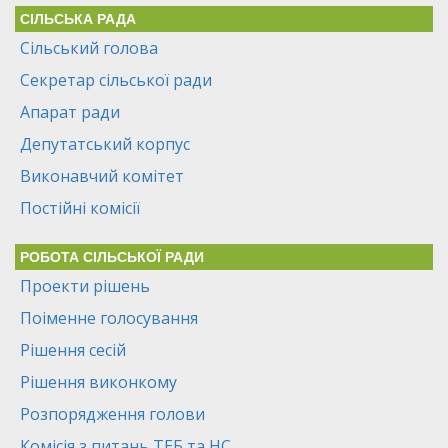
СІЛЬСЬКА РАДА
Сільський голова
Секретар сільської ради
Апарат ради
Депутатський корпус
Виконавчий комітет
Постійні комісії
РОБОТА СІЛЬСЬКОЇ РАДИ
Проекти рішень
Поіменне голосування
Рішення сесій
Рішення виконкому
Розпорядження голови
Комісія з питань ТЕБ та НС