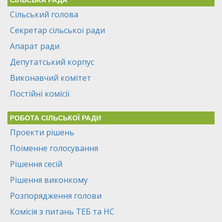
СІЛЬСЬКА РАДА
Сільський голова
Секретар сільської ради
Апарат ради
Депутатський корпус
Виконавчий комітет
Постійні комісії
РОБОТА СІЛЬСЬКОЇ РАДИ
Проекти рішень
Поіменне голосування
Рішення сесій
Рішення виконкому
Розпорядження голови
Комісія з питань ТЕБ та НС