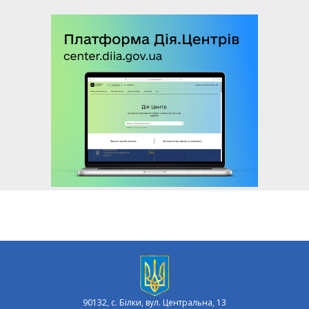
90132, с. Білки, вул. Центральна, 13