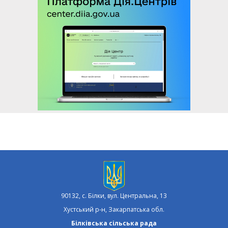
90132, с. Білки, вул. Центральна, 13
Хустський р-н, Закарпатська обл.
Білківська сільська рада