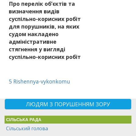
Про перелік об’єктів та
визначення видів
суспільно-корисних робіт
для порушників, на яких
судом накладено
адміністративне
стягнення у вигляді
суспільно-корисних робіт
5 Rishennya-vykonkomu
ЛЮДЯМ З ПОРУШЕННЯМ ЗОРУ
СІЛЬСЬКА РАДА
Сільський голова