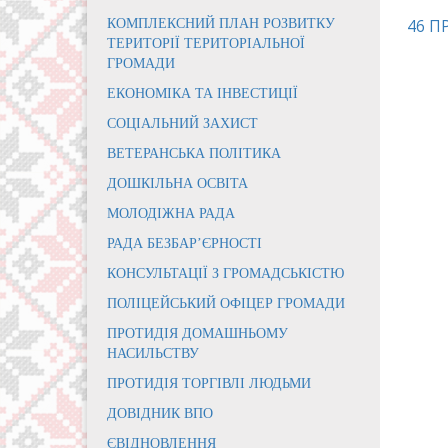
КОМПЛЕКСНИЙ ПЛАН РОЗВИТКУ
46 П
ТЕРИТОРІЇ ТЕРИТОРІАЛЬНОЇ
ГРОМАДИ
ЕКОНОМІКА ТА ІНВЕСТИЦІЇ
СОЦІАЛЬНИЙ ЗАХИСТ
ВЕТЕРАНСЬКА ПОЛІТИКА
ДОШКІЛЬНА ОСВІТА
МОЛОДІЖНА РАДА
РАДА БЕЗБАР’ЄРНОСТІ
КОНСУЛЬТАЦІЇ З ГРОМАДСЬКІСТЮ
ПОЛІЦЕЙСЬКИЙ ОФІЦЕР ГРОМАДИ
ПРОТИДІЯ ДОМАШНЬОМУ
НАСИЛЬСТВУ
ПРОТИДІЯ ТОРГІВЛІ ЛЮДЬМИ
ДОВІДНИК ВПО
ЄВІДНОВЛЕННЯ