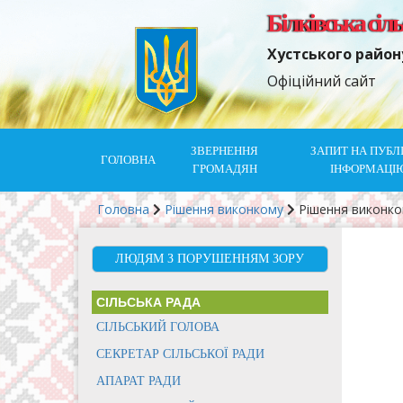
Білківська сіл
Хустського район
Офіційний сайт
ЗВЕРНЕННЯ
ЗАПИТ НА ПУБЛ
ГОЛОВНА
ГРОМАДЯН
ІНФОРМАЦІ
Головна
Рішення виконкому
Рішення виконк
ЛЮДЯМ З ПОРУШЕННЯМ ЗОРУ
СІЛЬСЬКА РАДА
СІЛЬСЬКИЙ ГОЛОВА
СЕКРЕТАР СІЛЬСЬКОЇ РАДИ
АПАРАТ РАДИ