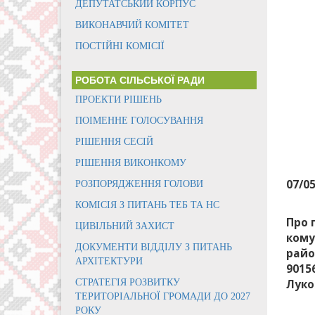
ДЕПУТАТСЬКИЙ КОРПУС
ВИКОНАВЧИЙ КОМІТЕТ
ПОСТІЙНІ КОМІСІЇ
РОБОТА СІЛЬСЬКОЇ РАДИ
ПРОЕКТИ РІШЕНЬ
ПОІМЕННЕ ГОЛОСУВАННЯ
РІШЕННЯ СЕСІЙ
РІШЕННЯ ВИКОНКОМУ
07/0
РОЗПОРЯДЖЕННЯ ГОЛОВИ
КОМІСІЯ З ПИТАНЬ ТЕБ ТА НС
Про 
ЦИВІЛЬНИЙ ЗАХИСТ
кому
ДОКУМЕНТИ ВІДДІЛУ З ПИТАНЬ
райо
АРХІТЕКТУРИ
9015
СТРАТЕГІЯ РОЗВИТКУ
Луко
ТЕРИТОРІАЛЬНОЇ ГРОМАДИ ДО 2027
РОКУ