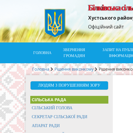
Білківська сіл
Хустського район
Офіційний сайт
ЗВЕРНЕННЯ
ЗАПИТ НА ПУБЛ
ГОЛОВНА
ГРОМАДЯН
ІНФОРМАЦІ
Головна
Рішення виконкому
Рішення виконк
ЛЮДЯМ З ПОРУШЕННЯМ ЗОРУ
СІЛЬСЬКА РАДА
СІЛЬСЬКИЙ ГОЛОВА
СЕКРЕТАР СІЛЬСЬКОЇ РАДИ
АПАРАТ РАДИ