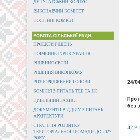
ДЕПУТАТСЬКИЙ КОРПУС
ВИКОНАВЧИЙ КОМІТЕТ
ПОСТІЙНІ КОМІСІЇ
РОБОТА СІЛЬСЬКОЇ РАДИ
ПРОЕКТИ РІШЕНЬ
ПОІМЕННЕ ГОЛОСУВАННЯ
РІШЕННЯ СЕСІЙ
РІШЕННЯ ВИКОНКОМУ
24/0
РОЗПОРЯДЖЕННЯ ГОЛОВИ
КОМІСІЯ З ПИТАНЬ ТЕБ ТА НС
Про 
ЦИВІЛЬНИЙ ЗАХИСТ
без 
ДОКУМЕНТИ ВІДДІЛУ З ПИТАНЬ
АРХІТЕКТУРИ
СТРАТЕГІЯ РОЗВИТКУ
42 Рі
ТЕРИТОРІАЛЬНОЇ ГРОМАДИ ДО 2027
РОКУ