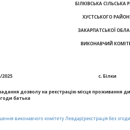
БІЛКІВСЬКА СІЛЬСЬКА 
ХУСТСЬКОГО РАЙОН
ЗАКАРПАТСЬКОЇ ОБЛА
ВИКОНАВЧИЙ КОМІТ
4/2025
с. Білки
надання дозволу на реєстрацію місця проживання д
згоди батька
шення виконавчого комітету Левдар(реєстрація без згоди