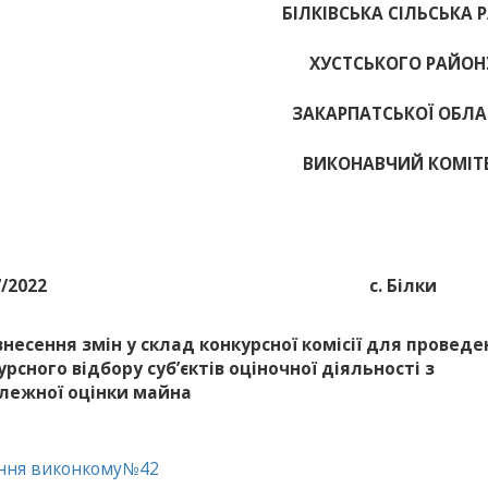
БІЛКІВСЬКА СІЛЬСЬКА 
ХУСТСЬКОГО РАЙОН
ЗАКАРПАТСЬКОЇ ОБЛА
ВИКОНАВЧИЙ КОМІТ
7/2022
с. Білки
внесення змін у склад конкурсної комісії для проведе
урсного відбору суб’єктів оціночної діяльності з
лежної оцінки майна
ння виконкому№42