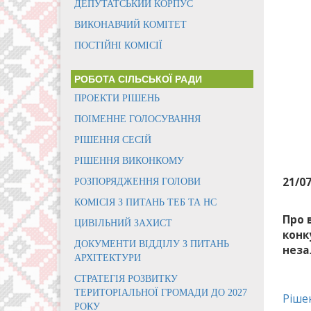
ДЕПУТАТСЬКИЙ КОРПУС
ВИКОНАВЧИЙ КОМІТЕТ
ПОСТІЙНІ КОМІСІЇ
РОБОТА СІЛЬСЬКОЇ РАДИ
ПРОЕКТИ РІШЕНЬ
ПОІМЕННЕ ГОЛОСУВАННЯ
РІШЕННЯ СЕСІЙ
РІШЕННЯ ВИКОНКОМУ
21/0
РОЗПОРЯДЖЕННЯ ГОЛОВИ
КОМІСІЯ З ПИТАНЬ ТЕБ ТА НС
Про 
ЦИВІЛЬНИЙ ЗАХИСТ
конк
ДОКУМЕНТИ ВІДДІЛУ З ПИТАНЬ
неза
АРХІТЕКТУРИ
СТРАТЕГІЯ РОЗВИТКУ
ТЕРИТОРІАЛЬНОЇ ГРОМАДИ ДО 2027
Ріше
РОКУ