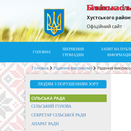
Білківська сіл
Хустського район
Офіційний сайт
ЗВЕРНЕННЯ
ЗАПИТ НА ПУБЛ
ГОЛОВНА
ГРОМАДЯН
ІНФОРМАЦІ
Головна
Рішення виконкому
Рішення виконк
ЛЮДЯМ З ПОРУШЕННЯМ ЗОРУ
СІЛЬСЬКА РАДА
СІЛЬСЬКИЙ ГОЛОВА
СЕКРЕТАР СІЛЬСЬКОЇ РАДИ
АПАРАТ РАДИ