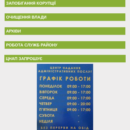
ЗАПОБІГАННЯ КОРУПЦІЇ
ОЧИЩЕННЯ ВЛАДИ
АРХІВИ
РОБОТА СЛУЖБ РАЙОНУ
ЦНАП ЗАПРОШУЄ