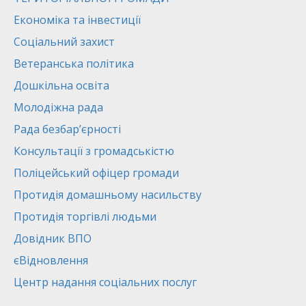
Економіка та інвестиції
Соціальний захист
Ветеранська політика
Дошкільна освіта
Молодіжна рада
Рада безбар’єрності
Консультації з громадськістю
Поліцейський офіцер громади
Протидія домашньому насильству
Протидія торгівлі людьми
Довідник ВПО
єВідновлення
Центр надання соціальних послуг