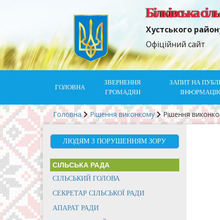
Білківська сіл
Хустського район
Офіційний сайт
ЗВЕРНЕННЯ
ЗАПИТ НА ПУБЛ
ГОЛОВНА
ГРОМАДЯН
ІНФОРМАЦІ
Головна
Рішення виконкому
Рішення виконк
ЛЮДЯМ З ПОРУШЕННЯМ ЗОРУ
СІЛЬСЬКА РАДА
СІЛЬСЬКИЙ ГОЛОВА
СЕКРЕТАР СІЛЬСЬКОЇ РАДИ
АПАРАТ РАДИ