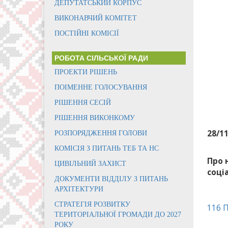
ДЕПУТАТСЬКИЙ КОРПУС
ВИКОНАВЧИЙ КОМІТЕТ
ПОСТІЙНІ КОМІСІЇ
РОБОТА СІЛЬСЬКОЇ РАДИ
ПРОЕКТИ РІШЕНЬ
ПОІМЕННЕ ГОЛОСУВАННЯ
РІШЕННЯ СЕСІЙ
РІШЕННЯ ВИКОНКОМУ
28/1
РОЗПОРЯДЖЕННЯ ГОЛОВИ
КОМІСІЯ З ПИТАНЬ ТЕБ ТА НС
Про 
ЦИВІЛЬНИЙ ЗАХИСТ
соці
ДОКУМЕНТИ ВІДДІЛУ З ПИТАНЬ
АРХІТЕКТУРИ
СТРАТЕГІЯ РОЗВИТКУ
116 
ТЕРИТОРІАЛЬНОЇ ГРОМАДИ ДО 2027
РОКУ