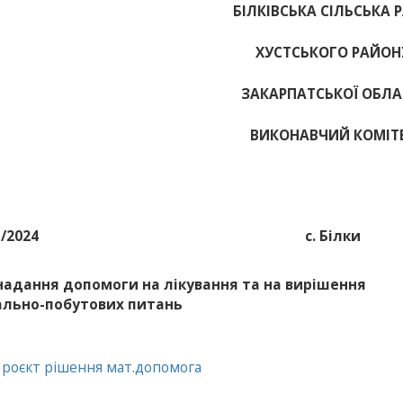
БІЛКІВСЬКА СІЛЬСЬКА 
ХУСТСЬКОГО РАЙОН
ЗАКАРПАТСЬКОЇ ОБЛА
ВИКОНАВЧИЙ КОМІТ
1/2024
с. Білки
надання допомоги на лікування та на вирішення
ально-побутових питань
Проєкт рішення мат.допомога