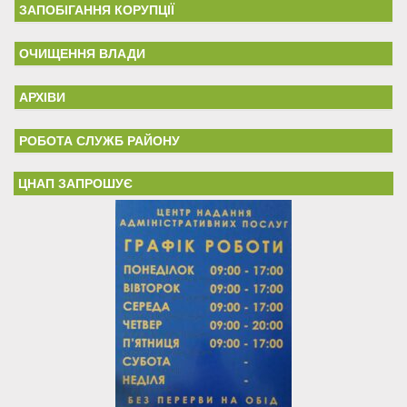
ЗАПОБІГАННЯ КОРУПЦІЇ
ОЧИЩЕННЯ ВЛАДИ
АРХІВИ
РОБОТА СЛУЖБ РАЙОНУ
ЦНАП ЗАПРОШУЄ