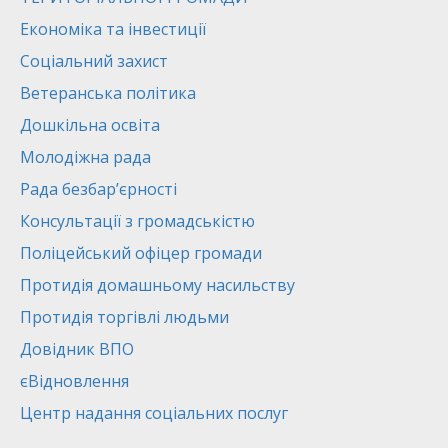
Економіка та інвестиції
Соціальний захист
Ветеранська політика
Дошкільна освіта
Молодіжна рада
Рада безбар’єрності
Консультації з громадськістю
Поліцейський офіцер громади
Протидія домашньому насильству
Протидія торгівлі людьми
Довідник ВПО
єВідновлення
Центр надання соціальних послуг