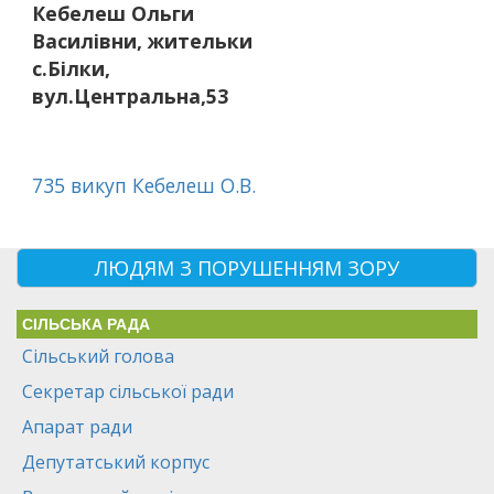
Кебелеш Ольги
Василівни, жительки
с.Білки,
вул.Центральна,53
735 викуп Кебелеш О.В.
ЛЮДЯМ З ПОРУШЕННЯМ ЗОРУ
СІЛЬСЬКА РАДА
Сільський голова
Секретар сільської ради
Апарат ради
Депутатський корпус