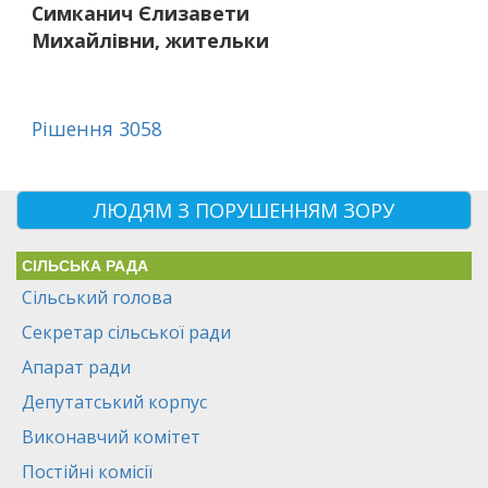
Симканич Єлизавети
Михайлівни, жительки
Рішення 3058
ЛЮДЯМ З ПОРУШЕННЯМ ЗОРУ
СІЛЬСЬКА РАДА
Сільський голова
Секретар сільської ради
Апарат ради
Депутатський корпус
Виконавчий комітет
Постійні комісії