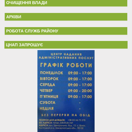
ОЧИЩЕННЯ ВЛАДИ
АРХІВИ
РОБОТА СЛУЖБ РАЙОНУ
ЦНАП ЗАПРОШУЄ