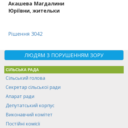
Акашева Магдалини
Юріївни, жительки
Рішення 3042
ЛЮДЯМ З ПОРУШЕННЯМ ЗОРУ
СІЛЬСЬКА РАДА
Сільський голова
Секретар сільської ради
Апарат ради
Депутатський корпус
Виконавчий комітет
Постійні комісії