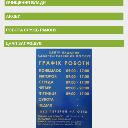
ОЧИЩЕННЯ ВЛАДИ
АРХІВИ
РОБОТА СЛУЖБ РАЙОНУ
ЦНАП ЗАПРОШУЄ