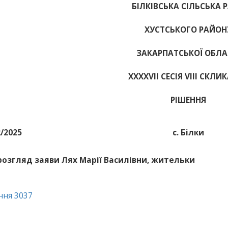
БІЛКІВСЬКА СІЛЬСЬКА 
ХУСТСЬКОГО РАЙОН
ЗАКАРПАТСЬКОЇ ОБЛА
ХХХХVІІ СЕСІЯ VIII СКЛИ
РІШЕННЯ
2/2025
с. Білки
розгляд заяви Лях Марії Василівни, жительки
ння 3037