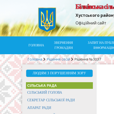
Білківська сіл
Хустського район
Офіційний сайт
ЗВЕРНЕННЯ
ЗАПИТ НА ПУБЛ
ГОЛОВНА
ГРОМАДЯН
ІНФОРМАЦІ
Головна
Рішення сесій
Рішення №3037
ЛЮДЯМ З ПОРУШЕННЯМ ЗОРУ
СІЛЬСЬКА РАДА
СІЛЬСЬКИЙ ГОЛОВА
СЕКРЕТАР СІЛЬСЬКОЇ РАДИ
АПАРАТ РАДИ