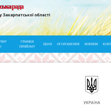
ьська рада
у Закарпатської області
ІЧНУ
ГРАФІКИ
ЦНАП
ОГОЛОШЕННЯ
НОВИНИ
КОН
Ю
ПРИЙОМУ
УКРАЇНА