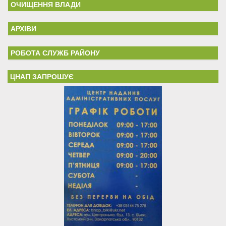
ОЧИЩЕННЯ ВЛАДИ
АРХІВИ
РОБОТА СЛУЖБ РАЙОНУ
ЦНАП ЗАПРОШУЄ