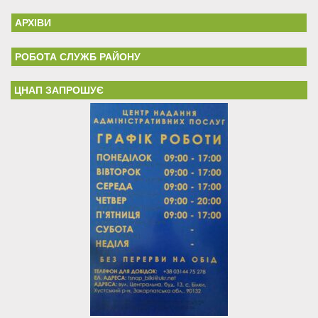
АРХІВИ
РОБОТА СЛУЖБ РАЙОНУ
ЦНАП ЗАПРОШУЄ