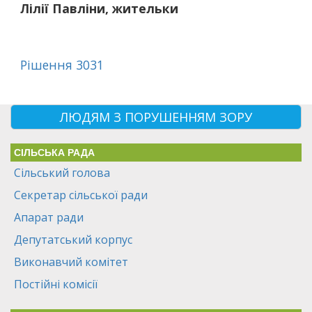
Лілії Павліни, жительки
Рішення 3031
ЛЮДЯМ З ПОРУШЕННЯМ ЗОРУ
СІЛЬСЬКА РАДА
Сільський голова
Секретар сільської ради
Апарат ради
Депутатський корпус
Виконавчий комітет
Постійні комісії