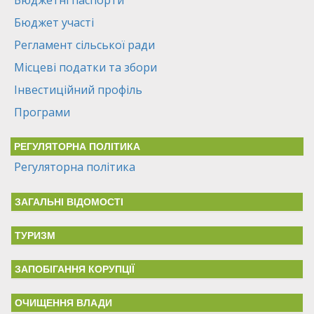
Бюджетні паспорти
Бюджет участі
Регламент сільської ради
Місцеві податки та збори
Інвестиційний профіль
Програми
РЕГУЛЯТОРНА ПОЛІТИКА
Регуляторна політика
ЗАГАЛЬНІ ВІДОМОСТІ
ТУРИЗМ
ЗАПОБІГАННЯ КОРУПЦІЇ
ОЧИЩЕННЯ ВЛАДИ