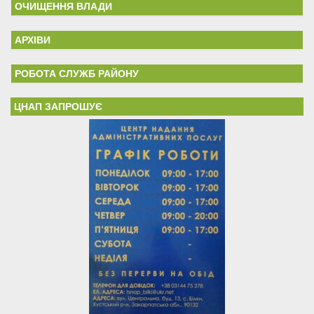
ОЧИЩЕННЯ ВЛАДИ
АРХІВИ
РОБОТА СЛУЖБ РАЙОНУ
ЦНАП ЗАПРОШУЄ