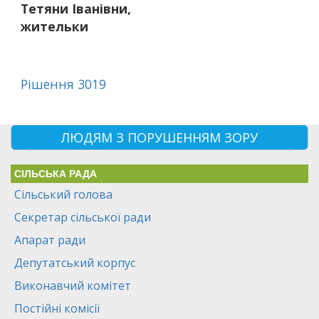
Тетяни Іванівни,
жительки
Рішення 3019
ЛЮДЯМ З ПОРУШЕННЯМ ЗОРУ
СІЛЬСЬКА РАДА
Сільський голова
Секретар сільської ради
Апарат ради
Депутатський корпус
Виконавчий комітет
Постійні комісії