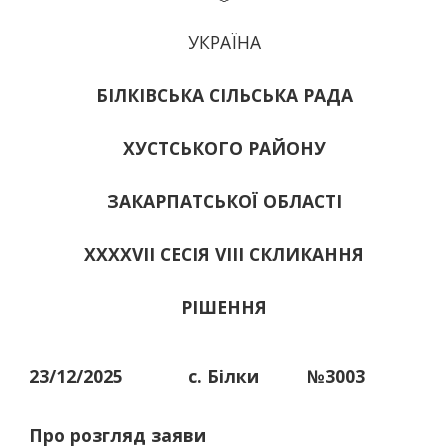
УКРАЇНА
БІЛКІВСЬКА СІЛЬСЬКА РАДА
ХУСТСЬКОГО РАЙОНУ
ЗАКАРПАТСЬКОЇ ОБЛАСТІ
ХХХХVІІ СЕСІЯ VIII СКЛИКАННЯ
РІШЕННЯ
23/12/2025
с. Білки
№3003
Про розгляд заяви