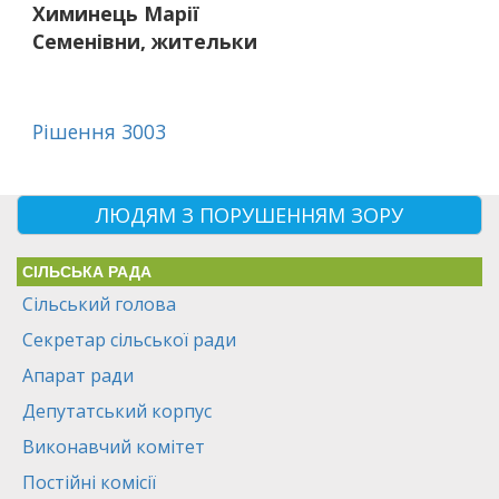
Химинець Марії
Семенівни, жительки
Рішення 3003
ЛЮДЯМ З ПОРУШЕННЯМ ЗОРУ
СІЛЬСЬКА РАДА
Сільський голова
Секретар сільської ради
Апарат ради
Депутатський корпус
Виконавчий комітет
Постійні комісії