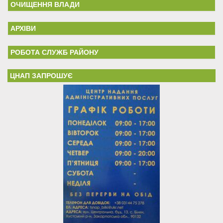
ОЧИЩЕННЯ ВЛАДИ
АРХІВИ
РОБОТА СЛУЖБ РАЙОНУ
ЦНАП ЗАПРОШУЄ