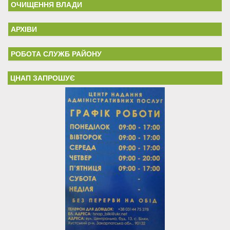
ОЧИЩЕННЯ ВЛАДИ
АРХІВИ
РОБОТА СЛУЖБ РАЙОНУ
ЦНАП ЗАПРОШУЄ