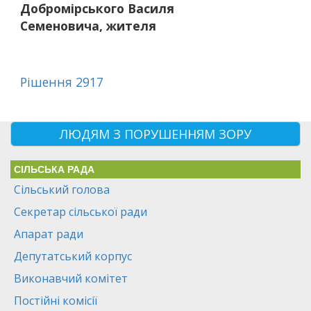
Добромірського Василя
Семеновича, жителя
Рішення 2917
ЛЮДЯМ З ПОРУШЕННЯМ ЗОРУ
СІЛЬСЬКА РАДА
Сільський голова
Секретар сільської ради
Апарат ради
Депутатський корпус
Виконавчий комітет
Постійні комісії