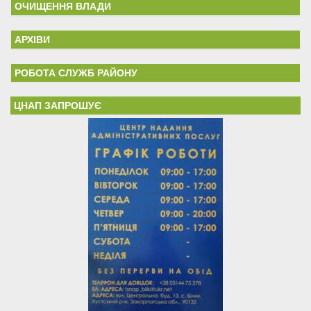
ОЧИЩЕННЯ ВЛАДИ
АРХІВИ
РОБОТА СЛУЖБ РАЙОНУ
ЦНАП ЗАПРОШУЄ