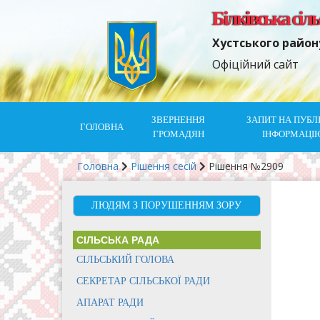
Білківська сіл
Хустського район
Офіційний сайт
ЗВЕРНЕННЯ
ЗАПИТ НА ПУБЛ
ГОЛОВНА
ГРОМАДЯН
ІНФОРМАЦІ
Головна
Рішення сесій
Рішення №2909
ЛЮДЯМ З ПОРУШЕННЯМ ЗОРУ
СІЛЬСЬКА РАДА
СІЛЬСЬКИЙ ГОЛОВА
СЕКРЕТАР СІЛЬСЬКОЇ РАДИ
АПАРАТ РАДИ