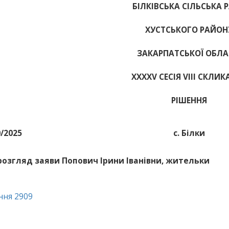
БІЛКІВСЬКА СІЛЬСЬКА 
ХУСТСЬКОГО РАЙОН
ЗАКАРПАТСЬКОЇ ОБЛА
ХХХХV СЕСІЯ VIII СКЛИ
РІШЕННЯ
0/2025
с. Білки
розгляд заяви Попович Ірини Іванівни, жительки
ння 2909