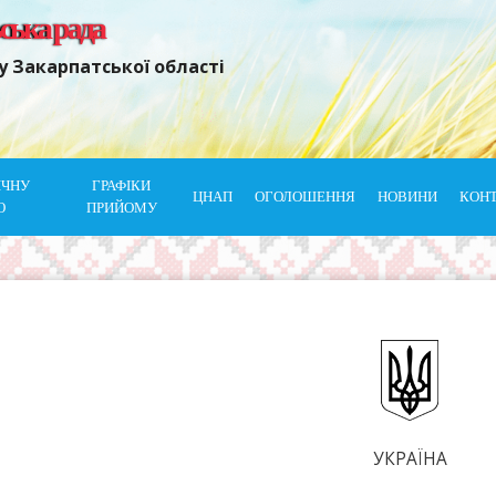
ьська рада
у Закарпатської області
ІЧНУ
ГРАФІКИ
ЦНАП
ОГОЛОШЕННЯ
НОВИНИ
КОН
Ю
ПРИЙОМУ
УКРАЇНА