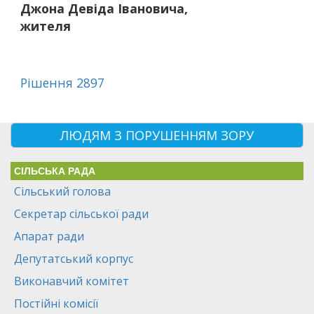
Джона Девіда Івановича,
жителя
Рішення 2897
ЛЮДЯМ З ПОРУШЕННЯМ ЗОРУ
СІЛЬСЬКА РАДА
Сільський голова
Секретар сільської ради
Апарат ради
Депутатський корпус
Виконавчий комітет
Постійні комісії