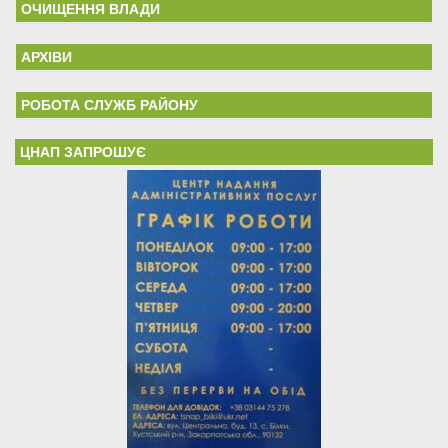
ОЧИЩЕННЯ ВЛАДИ
АРХІВИ
РОБОТА СЛУЖБ РАЙОНУ
ЦНАП ЗАПРОШУЄ