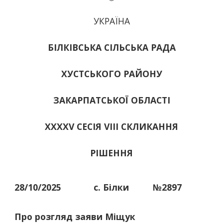
УКРАЇНА
БІЛКІВСЬКА СІЛЬСЬКА РАДА
ХУСТСЬКОГО РАЙОНУ
ЗАКАРПАТСЬКОЇ ОБЛАСТІ
ХХХХV СЕСІЯ VIII СКЛИКАННЯ
РІШЕННЯ
28/10/2025
с. Білки
№2897
Про розгляд заяви Міщук