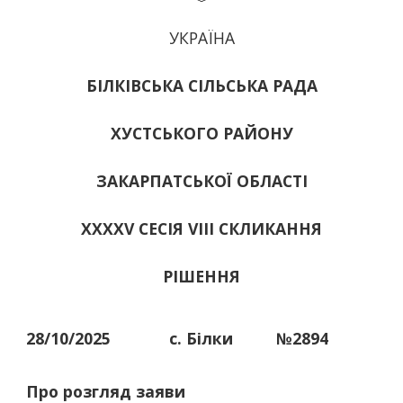
УКРАЇНА
БІЛКІВСЬКА СІЛЬСЬКА РАДА
ХУСТСЬКОГО РАЙОНУ
ЗАКАРПАТСЬКОЇ ОБЛАСТІ
ХХХХV СЕСІЯ VIII СКЛИКАННЯ
РІШЕННЯ
28/10/2025
с. Білки
№2894
Про розгляд заяви