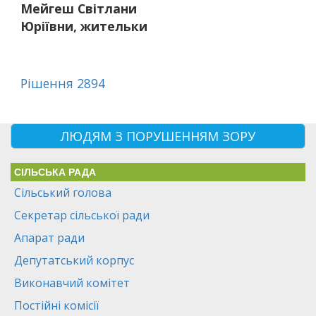
Мейгеш Світлани
Юріївни, жительки
Рішення 2894
ЛЮДЯМ З ПОРУШЕННЯМ ЗОРУ
СІЛЬСЬКА РАДА
Сільський голова
Секретар сільської ради
Апарат ради
Депутатський корпус
Виконавчий комітет
Постійні комісії