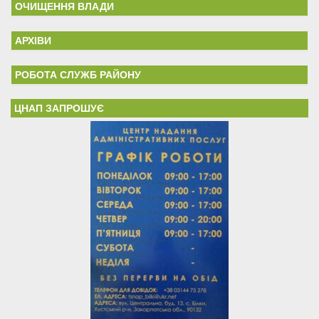
ОЧИЩЕННЯ ВЛАДИ
АРХІВИ
РОБОТА СЛУЖБ РАЙОНУ
ЦНАП ЗАПРОШУЄ