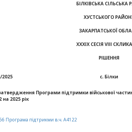
БІЛКІВСЬКА СІЛЬСЬКА 
ХУСТСЬКОГО РАЙОН
ЗАКАРПАТСЬКОЇ ОБЛА
ХХХІХ СЕСІЯ VIII СКЛИК
РІШЕННЯ
2/2025
с. Білки
затвердження Програми підтримки військової части
 на 2025 рік
66 Програма підтрикми в.ч. А4122