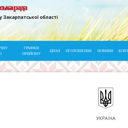
ьська рада
у Закарпатської області
ІЧНУ
ГРАФІКИ
ЦНАП
ОГОЛОШЕННЯ
НОВИНИ
КОН
Ю
ПРИЙОМУ
УКРАЇНА