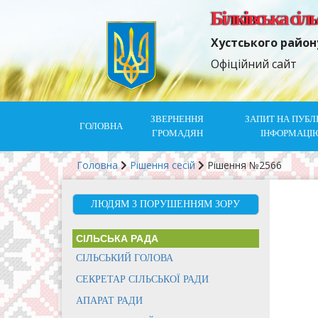
Білківська сіл
Хустського район
Офіційний сайт
ЗВЕРНЕННЯ
ЗАПИТ НА ПУБЛ
ГОЛОВНА
ГРОМАДЯН
ІНФОРМАЦІ
Головна
Рішення сесій
Рішення №2566
ЛЮДЯМ З ПОРУШЕННЯМ ЗОРУ
СІЛЬСЬКА РАДА
СІЛЬСЬКИЙ ГОЛОВА
СЕКРЕТАР СІЛЬСЬКОЇ РАДИ
АПАРАТ РАДИ