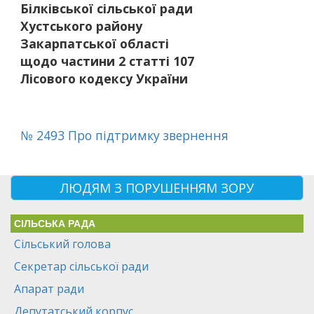
Білківської сільської ради
Хустського району
Закарпатської області
щодо частини 2 статті 107
Лісового кодексу України
№ 2493 Про підтримку звернення
ЛЮДЯМ З ПОРУШЕННЯМ ЗОРУ
СІЛЬСЬКА РАДА
Сільський голова
Секретар сільської ради
Апарат ради
Депутатський корпус