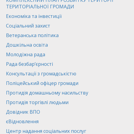
КОМПЛЕКСНИЙ ПЛАН РОЗВИТКУ ТЕРИТОРІЇ
ТЕРИТОРІАЛЬНОЇ ГРОМАДИ
Економіка та інвестиції
Соціальний захист
Ветеранська політика
Дошкільна освіта
Молодіжна рада
Рада безбар’єрності
Консультації з громадськістю
Поліцейський офіцер громади
Протидія домашньому насильству
Протидія торгівлі людьми
Довідник ВПО
єВідновлення
Центр надання соціальних послуг