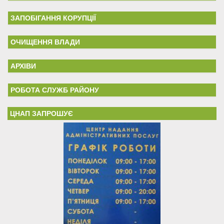
ЗАПОБІГАННЯ КОРУПЦІЇ
ОЧИЩЕННЯ ВЛАДИ
АРХІВИ
РОБОТА СЛУЖБ РАЙОНУ
ЦНАП ЗАПРОШУЄ