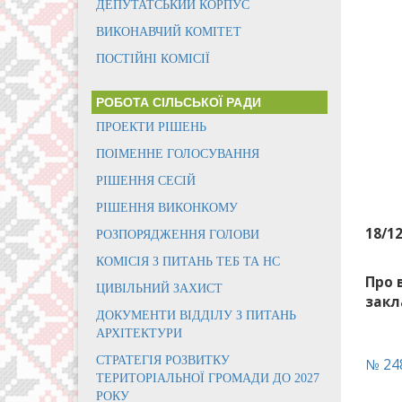
ДЕПУТАТСЬКИЙ КОРПУС
ВИКОНАВЧИЙ КОМІТЕТ
ПОСТІЙНІ КОМІСІЇ
РОБОТА СІЛЬСЬКОЇ РАДИ
ПРОЕКТИ РІШЕНЬ
ПОІМЕННЕ ГОЛОСУВАННЯ
РІШЕННЯ СЕСІЙ
РІШЕННЯ ВИКОНКОМУ
18/1
РОЗПОРЯДЖЕННЯ ГОЛОВИ
КОМІСІЯ З ПИТАНЬ ТЕБ ТА НС
Про 
ЦИВІЛЬНИЙ ЗАХИСТ
закл
ДОКУМЕНТИ ВІДДІЛУ З ПИТАНЬ
АРХІТЕКТУРИ
СТРАТЕГІЯ РОЗВИТКУ
№ 248
ТЕРИТОРІАЛЬНОЇ ГРОМАДИ ДО 2027
РОКУ