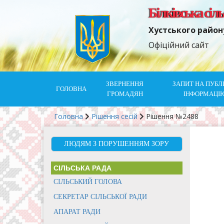
Білківська сіл
Хустського район
Офіційний сайт
ЗВЕРНЕННЯ
ЗАПИТ НА ПУБЛ
ГОЛОВНА
ГРОМАДЯН
ІНФОРМАЦІ
Головна
Рішення сесій
Рішення №2488
ЛЮДЯМ З ПОРУШЕННЯМ ЗОРУ
СІЛЬСЬКА РАДА
СІЛЬСЬКИЙ ГОЛОВА
СЕКРЕТАР СІЛЬСЬКОЇ РАДИ
АПАРАТ РАДИ