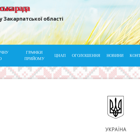
ьська рада
у Закарпатської області
ІЧНУ
ГРАФІКИ
ЦНАП
ОГОЛОШЕННЯ
НОВИНИ
КОН
Ю
ПРИЙОМУ
УКРАЇНА