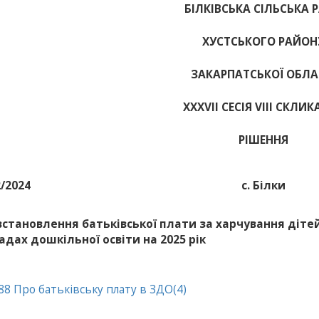
БІЛКІВСЬКА СІЛЬСЬКА 
ХУСТСЬКОГО РАЙОН
ЗАКАРПАТСЬКОЇ ОБЛА
ХХХVІІ СЕСІЯ VIII СКЛИ
РІШЕННЯ
2/2024
с. Білки
встановлення батьківської плати за харчування дітей
адах дошкільної освіти на 2025 рік
8 Про батьківську плату в ЗДО(4)