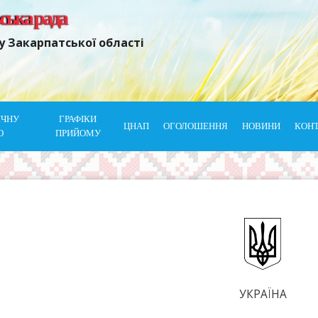
ьська рада
у Закарпатської області
ІЧНУ
ГРАФІКИ
ЦНАП
ОГОЛОШЕННЯ
НОВИНИ
КОН
Ю
ПРИЙОМУ
УКРАЇНА