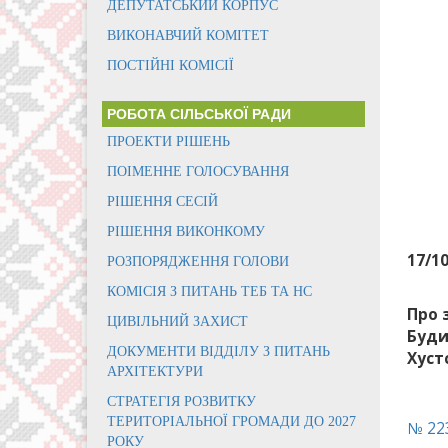
ДЕПУТАТСЬКИЙ КОРПУС
ВИКОНАВЧИЙ КОМІТЕТ
ПОСТІЙНІ КОМІСІЇ
РОБОТА СІЛЬСЬКОЇ РАДИ
ПРОЕКТИ РІШЕНЬ
ПОІМЕННЕ ГОЛОСУВАННЯ
РІШЕННЯ СЕСІЙ
РІШЕННЯ ВИКОНКОМУ
17/1
РОЗПОРЯДЖЕННЯ ГОЛОВИ
КОМІСІЯ З ПИТАНЬ ТЕБ ТА НС
Про 
ЦИВІЛЬНИЙ ЗАХИСТ
Буди
ДОКУМЕНТИ ВІДДІЛУ З ПИТАНЬ
Хуст
АРХІТЕКТУРИ
СТРАТЕГІЯ РОЗВИТКУ
ТЕРИТОРІАЛЬНОЇ ГРОМАДИ ДО 2027
№ 223
РОКУ