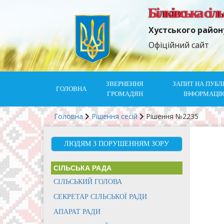
Білківська сіл
Хустського район
Офіційний сайт
ЗВЕРНЕННЯ
ЗАПИТ НА ПУБЛ
ГОЛОВНА
ГРОМАДЯН
ІНФОРМАЦІ
Головна
Рішення сесій
Рішення №2235
ЛЮДЯМ З ПОРУШЕННЯМ ЗОРУ
СІЛЬСЬКА РАДА
СІЛЬСЬКИЙ ГОЛОВА
СЕКРЕТАР СІЛЬСЬКОЇ РАДИ
АПАРАТ РАДИ