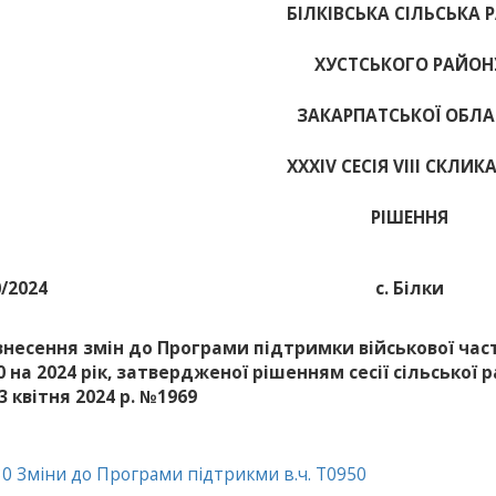
БІЛКІВСЬКА СІЛЬСЬКА 
ХУСТСЬКОГО РАЙОН
ЗАКАРПАТСЬКОЇ ОБЛА
ХХХІV СЕСІЯ VIII СКЛИК
РІШЕННЯ
0/2024
с. Білки
внесення змін до Програми підтримки військової час
0 на 2024 рік, затвердженої рішенням сесії сільської 
3 квітня 2024 р. №1969
0 Зміни до Програми підтрикми в.ч. Т0950