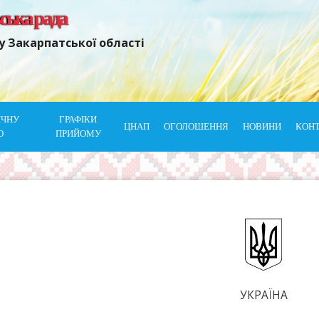
ьська рада
у Закарпатської області
ІЧНУ
ГРАФІКИ
ЦНАП
ОГОЛОШЕННЯ
НОВИНИ
КОН
Ю
ПРИЙОМУ
УКРАЇНА