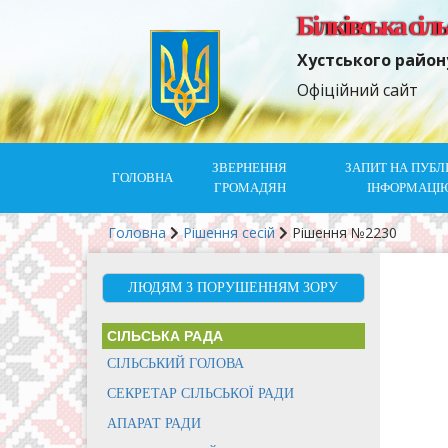
Білківська сіл
Хустського район
Офіційний сайт
ЗВЕРНЕННЯ
ЗАПИТ НА ПУБЛ
ГОЛОВНА
ГРОМАДЯН
ІНФОРМАЦІ
Головна
Рішення сесій
Рішення №2230
ЛЮДЯМ З ПОРУШЕННЯМ ЗОРУ
СІЛЬСЬКА РАДА
СІЛЬСЬКИЙ ГОЛОВА
СЕКРЕТАР СІЛЬСЬКОЇ РАДИ
АПАРАТ РАДИ