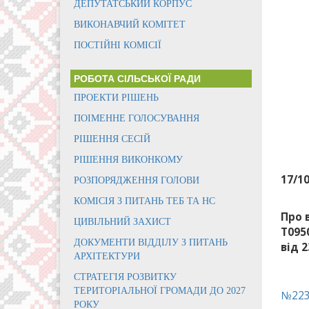
ДЕПУТАТСЬКИЙ КОРПУС
ВИКОНАВЧИЙ КОМІТЕТ
ПОСТІЙНІ КОМІСІЇ
РОБОТА СІЛЬСЬКОЇ РАДИ
ПРОЕКТИ РІШЕНЬ
ПОІМЕННЕ ГОЛОСУВАННЯ
РІШЕННЯ СЕСІЙ
РІШЕННЯ ВИКОНКОМУ
17/1
РОЗПОРЯДЖЕННЯ ГОЛОВИ
КОМІСІЯ З ПИТАНЬ ТЕБ ТА НС
Про 
ЦИВІЛЬНИЙ ЗАХИСТ
Т095
ДОКУМЕНТИ ВІДДІЛУ З ПИТАНЬ
від 2
АРХІТЕКТУРИ
СТРАТЕГІЯ РОЗВИТКУ
ТЕРИТОРІАЛЬНОЇ ГРОМАДИ ДО 2027
№223
РОКУ