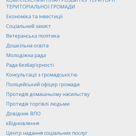
КОМПЛЕКСНИЙ ПЛАН РОЗВИТКУ ТЕРИТОРІЇ
ТЕРИТОРІАЛЬНОЇ ГРОМАДИ
Економіка та інвестиції
Соціальний захист
Ветеранська політика
Дошкільна освіта
Молодіжна рада
Рада безбар’єрності
Консультації з громадськістю
Поліцейський офіцер громади
Протидія домашньому насильству
Протидія торгівлі людьми
Довідник ВПО
єВідновлення
Центр надання соціальних послуг