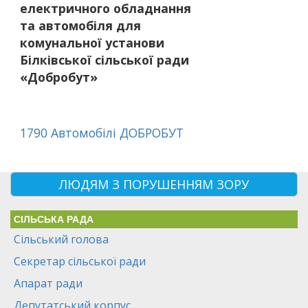
електричного обладнання
та автомобіля для
комунальної установи
Білківської сільської ради
«Добробут»
1790 Автомобілі ДОБРОБУТ
ЛЮДЯМ З ПОРУШЕННЯМ ЗОРУ
СІЛЬСЬКА РАДА
Сільський голова
Секретар сільської ради
Апарат ради
Депутатський корпус