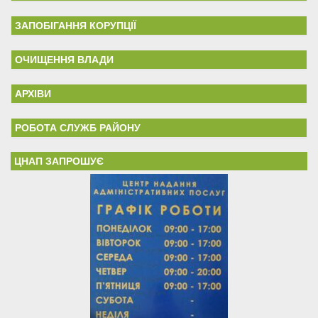
ЗАПОБІГАННЯ КОРУПЦІЇ
ОЧИЩЕННЯ ВЛАДИ
АРХІВИ
РОБОТА СЛУЖБ РАЙОНУ
ЦНАП ЗАПРОШУЄ