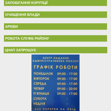
ЗАПОБІГАННЯ КОРУПЦІЇ
ОЧИЩЕННЯ ВЛАДИ
АРХІВИ
РОБОТА СЛУЖБ РАЙОНУ
ЦНАП ЗАПРОШУЄ