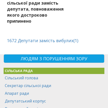
сільської ради замість
депутата, повноваження
якого достроково
припинено
1672 Депутати замість вибулих(1)
ЛЮДЯМ З ПОРУШЕННЯМ ЗОРУ
СІЛЬСЬКА РАДА
Сільський голова
Секретар сільської ради
Апарат ради
Депутатський корпус