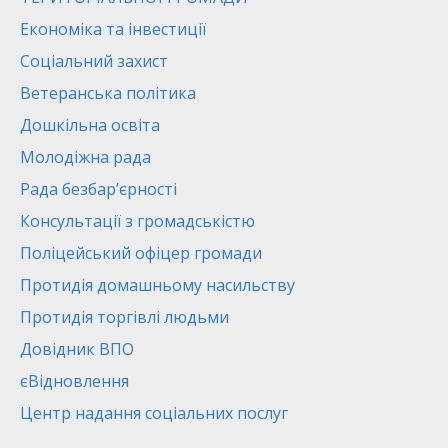
Економіка та інвестиції
Соціальний захист
Ветеранська політика
Дошкільна освіта
Молодіжна рада
Рада безбар’єрності
Консультації з громадськістю
Поліцейський офіцер громади
Протидія домашньому насильству
Протидія торгівлі людьми
Довідник ВПО
єВідновлення
Центр надання соціальних послуг