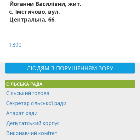
Йоганни Василівни, жит.
с. Імстичово, вул.
Центральна, 66.
1399
ЛЮДЯМ З ПОРУШЕННЯМ ЗОРУ
СІЛЬСЬКА РАДА
Сільський голова
Секретар сільської ради
Апарат ради
Депутатський корпус
Виконавчий комітет