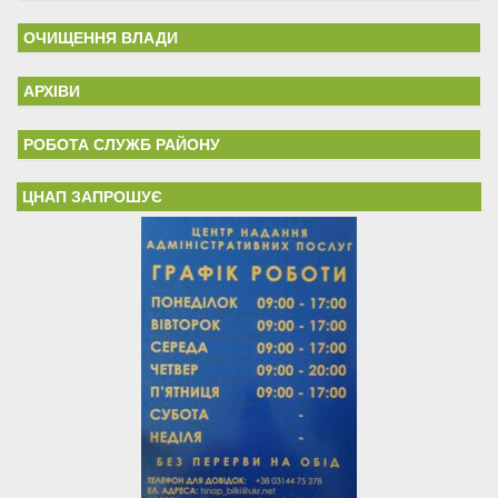
ОЧИЩЕННЯ ВЛАДИ
АРХІВИ
РОБОТА СЛУЖБ РАЙОНУ
ЦНАП ЗАПРОШУЄ