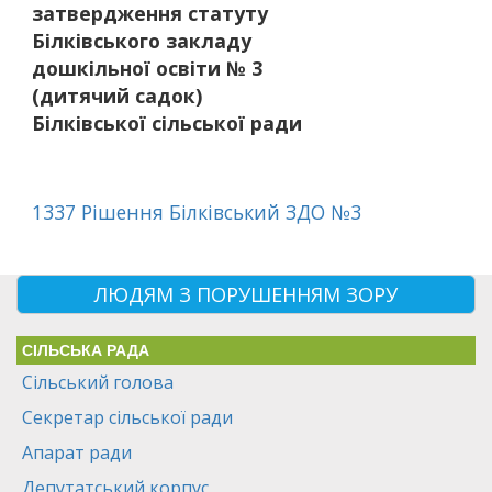
затвердження статуту
Білківського закладу
дошкільної освіти № 3
(дитячий садок)
Білківської сільської ради
1337 Рішення Білківський ЗДО №3
ЛЮДЯМ З ПОРУШЕННЯМ ЗОРУ
СІЛЬСЬКА РАДА
Сільський голова
Секретар сільської ради
Апарат ради
Депутатський корпус