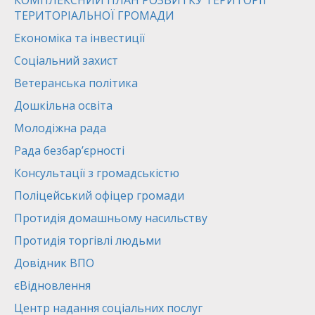
КОМПЛЕКСНИЙ ПЛАН РОЗВИТКУ ТЕРИТОРІЇ
ТЕРИТОРІАЛЬНОЇ ГРОМАДИ
Економіка та інвестиції
Соціальний захист
Ветеранська політика
Дошкільна освіта
Молодіжна рада
Рада безбар’єрності
Консультації з громадськістю
Поліцейський офіцер громади
Протидія домашньому насильству
Протидія торгівлі людьми
Довідник ВПО
єВідновлення
Центр надання соціальних послуг