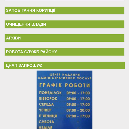
ЗАПОБІГАННЯ КОРУПЦІЇ
ОЧИЩЕННЯ ВЛАДИ
АРХІВИ
РОБОТА СЛУЖБ РАЙОНУ
ЦНАП ЗАПРОШУЄ