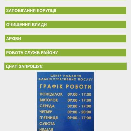
ЗАПОБІГАННЯ КОРУПЦІЇ
ОЧИЩЕННЯ ВЛАДИ
АРХІВИ
РОБОТА СЛУЖБ РАЙОНУ
ЦНАП ЗАПРОШУЄ