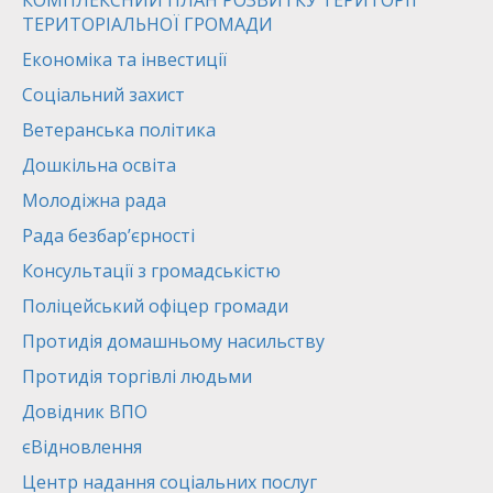
КОМПЛЕКСНИЙ ПЛАН РОЗВИТКУ ТЕРИТОРІЇ
ТЕРИТОРІАЛЬНОЇ ГРОМАДИ
Економіка та інвестиції
Соціальний захист
Ветеранська політика
Дошкільна освіта
Молодіжна рада
Рада безбар’єрності
Консультації з громадськістю
Поліцейський офіцер громади
Протидія домашньому насильству
Протидія торгівлі людьми
Довідник ВПО
єВідновлення
Центр надання соціальних послуг