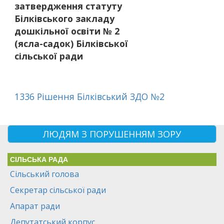
затвердження статуту
Білківського закладу
дошкільної освіти № 2
(ясла-садок) Білківської
сільської ради
1336 Рішення Білківський ЗДО №2
ЛЮДЯМ З ПОРУШЕННЯМ ЗОРУ
СІЛЬСЬКА РАДА
Сільський голова
Секретар сільської ради
Апарат ради
Депутатський корпус