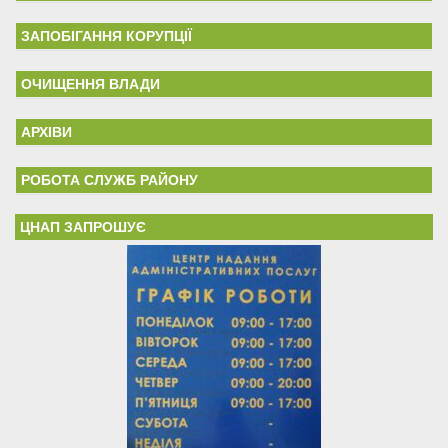
ЗАПОБІГАННЯ КОРУПЦІЇ
ОЧИЩЕННЯ ВЛАДИ
АРХІВИ
РОБОТА СЛУЖБ РАЙОНУ
ЦНАП ЗАПРОШУЄ