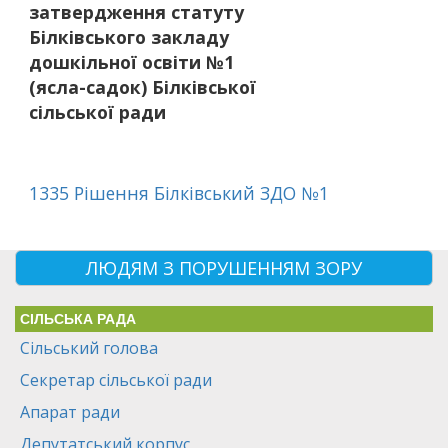
затвердження статуту
Білківського закладу
дошкільної освіти №1
(ясла-садок) Білківської
сільської ради
1335 Рішення Білківський ЗДО №1
ЛЮДЯМ З ПОРУШЕННЯМ ЗОРУ
СІЛЬСЬКА РАДА
Сільський голова
Секретар сільської ради
Апарат ради
Депутатський корпус