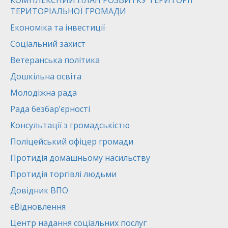
КОМПЛЕКСНИЙ ПЛАН РОЗВИТКУ ТЕРИТОРІЇ
ТЕРИТОРІАЛЬНОЇ ГРОМАДИ
Економіка та інвестиції
Соціальний захист
Ветеранська політика
Дошкільна освіта
Молодіжна рада
Рада безбар’єрності
Консультації з громадськістю
Поліцейський офіцер громади
Протидія домашньому насильству
Протидія торгівлі людьми
Довідник ВПО
єВідновлення
Центр надання соціальних послуг