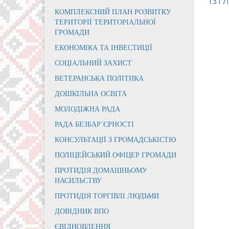
1317
КОМПЛЕКСНИЙ ПЛАН РОЗВИТКУ
ТЕРИТОРІЇ ТЕРИТОРІАЛЬНОЇ
ГРОМАДИ
ЕКОНОМІКА ТА ІНВЕСТИЦІЇ
СОЦІАЛЬНИЙ ЗАХИСТ
ВЕТЕРАНСЬКА ПОЛІТИКА
ДОШКІЛЬНА ОСВІТА
МОЛОДІЖНА РАДА
РАДА БЕЗБАР’ЄРНОСТІ
КОНСУЛЬТАЦІЇ З ГРОМАДСЬКІСТЮ
ПОЛІЦЕЙСЬКИЙ ОФІЦЕР ГРОМАДИ
ПРОТИДІЯ ДОМАШНЬОМУ
НАСИЛЬСТВУ
ПРОТИДІЯ ТОРГІВЛІ ЛЮДЬМИ
ДОВІДНИК ВПО
ЄВІДНОВЛЕННЯ