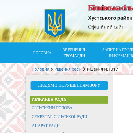
Білківська сіл
Хустського район
Офіційний сайт
ЗВЕРНЕННЯ
ЗАПИТ НА ПУБЛ
ГОЛОВНА
ГРОМАДЯН
ІНФОРМАЦІ
Головна
Рішення сесій
Рішення №1317
ЛЮДЯМ З ПОРУШЕННЯМ ЗОРУ
СІЛЬСЬКА РАДА
СІЛЬСЬКИЙ ГОЛОВА
СЕКРЕТАР СІЛЬСЬКОЇ РАДИ
АПАРАТ РАДИ