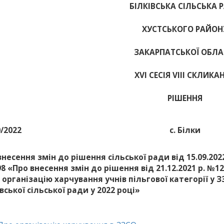
БІЛКІВСЬКА СІЛЬСЬКА 
ХУСТСЬКОГО РАЙОН
ЗАКАРПАТСЬКОЇ ОБЛА
ХVІ СЕСІЯ VIII СКЛИКА
РІШЕННЯ
0/2022
с. Білки
внесення змін до рішення сільської ради від 15.09.2022
8 «Про внесення змін до рішення від 21.12.2021 р. №1
 організацію харчування учнів пільгової категорії у 
вської сільської ради у 2022 році»