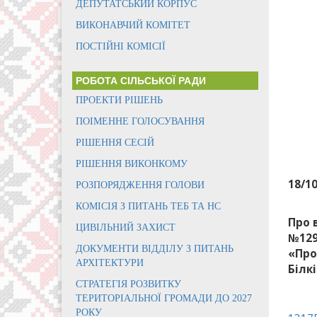
ДЕПУТАТСЬКИЙ КОРПУС
ВИКОНАВЧИЙ КОМІТЕТ
ПОСТІЙНІ КОМІСІЇ
РОБОТА СІЛЬСЬКОЇ РАДИ
ПРОЕКТИ РІШЕНЬ
ПОІМЕННЕ ГОЛОСУВАННЯ
РІШЕННЯ СЕСІЙ
РІШЕННЯ ВИКОНКОМУ
18/1
РОЗПОРЯДЖЕННЯ ГОЛОВИ
КОМІСІЯ З ПИТАНЬ ТЕБ ТА НС
Про 
ЦИВІЛЬНИЙ ЗАХИСТ
№129
ДОКУМЕНТИ ВІДДІЛУ З ПИТАНЬ
«Про
АРХІТЕКТУРИ
Білкі
СТРАТЕГІЯ РОЗВИТКУ
ТЕРИТОРІАЛЬНОЇ ГРОМАДИ ДО 2027
РОКУ