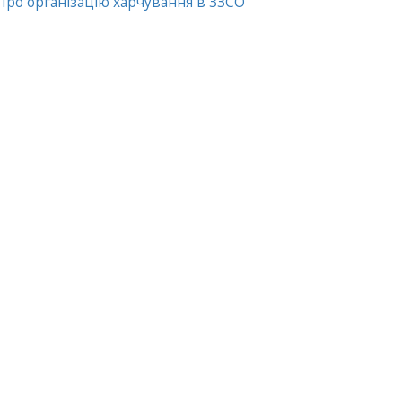
Про організацію харчування в ЗЗСО