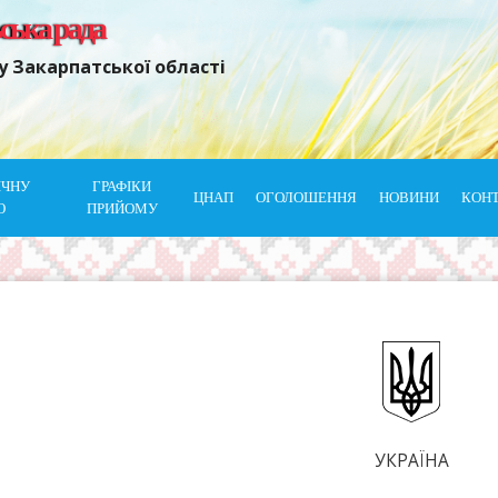
ьська рада
у Закарпатської області
ІЧНУ
ГРАФІКИ
ЦНАП
ОГОЛОШЕННЯ
НОВИНИ
КОН
Ю
ПРИЙОМУ
УКРАЇНА