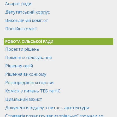
Апарат ради
Депутатський корпус
Виконавчий комітет
Постійні комісії
РОБОТА СІЛЬСЬКОЇ РАДИ
Проекти рішень
Поіменне голосування
Рішення сесій
Рішення виконкому
Розпорядження голови
Комісія з питань ТЕБ та НС
Цивільний захист
Документи відділу з питань архітектури
Стратегія розвитку територіальної громади до