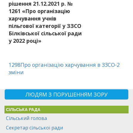
рішення 21.12.2021 р. №
1261 «Про організацію
харчування учнів
пільгової категорії у ЗЗСО
Білківської сільської ради
у 2022 році»
1298Про організацію харчування в ЗЗСО-2
зміни
ЛЮДЯМ З ПОРУШЕННЯМ ЗОРУ
СІЛЬСЬКА РАДА
Сільський голова
Секретар сільської ради