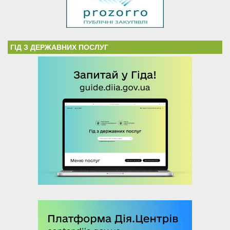
ГІД З ДЕРЖАВНИХ ПОСЛУГ