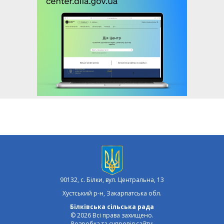
90132, с. Білки, вул. Центральна, 13
Хустський р-н, Закарпатська обл.
Білківська сільська рада
© 2026 Всі права захищено.
Розробка та супровід сайту: