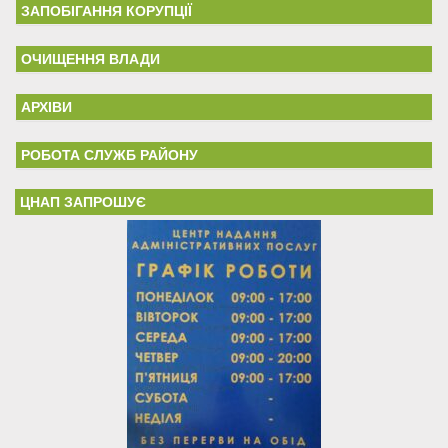
ЗАПОБІГАННЯ КОРУПЦІЇ
ОЧИЩЕННЯ ВЛАДИ
АРХІВИ
РОБОТА СЛУЖБ РАЙОНУ
ЦНАП ЗАПРОШУЄ