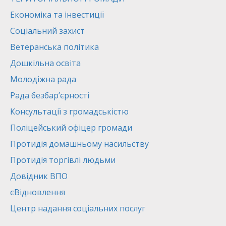
Економіка та інвестиції
Соціальний захист
Ветеранська політика
Дошкільна освіта
Молодіжна рада
Рада безбар’єрності
Консультації з громадськістю
Поліцейський офіцер громади
Протидія домашньому насильству
Протидія торгівлі людьми
Довідник ВПО
єВідновлення
Центр надання соціальних послуг