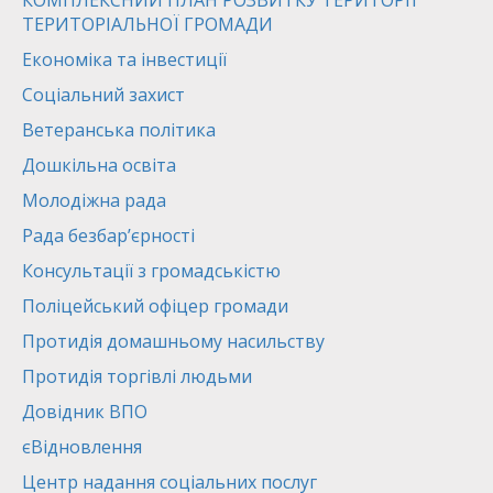
КОМПЛЕКСНИЙ ПЛАН РОЗВИТКУ ТЕРИТОРІЇ
ТЕРИТОРІАЛЬНОЇ ГРОМАДИ
Економіка та інвестиції
Соціальний захист
Ветеранська політика
Дошкільна освіта
Молодіжна рада
Рада безбар’єрності
Консультації з громадськістю
Поліцейський офіцер громади
Протидія домашньому насильству
Протидія торгівлі людьми
Довідник ВПО
єВідновлення
Центр надання соціальних послуг