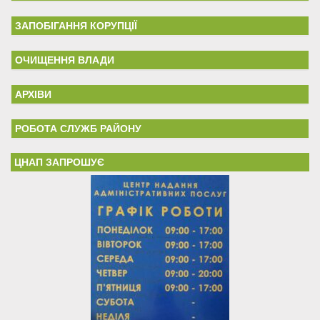
ЗАПОБІГАННЯ КОРУПЦІЇ
ОЧИЩЕННЯ ВЛАДИ
АРХІВИ
РОБОТА СЛУЖБ РАЙОНУ
ЦНАП ЗАПРОШУЄ