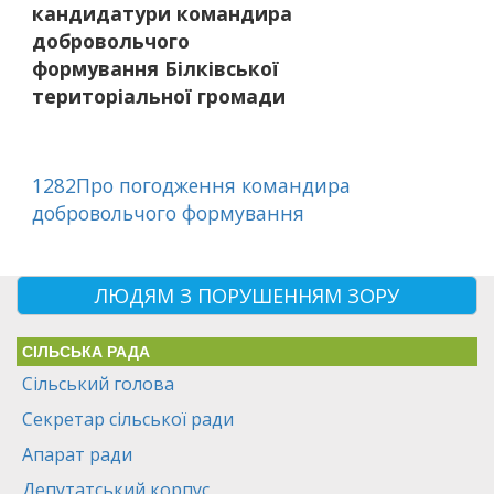
кандидатури командира
добровольчого
формування Білківської
територіальної громади
1282Про погодження командира
добровольчого формування
ЛЮДЯМ З ПОРУШЕННЯМ ЗОРУ
СІЛЬСЬКА РАДА
Сільський голова
Секретар сільської ради
Апарат ради
Депутатський корпус