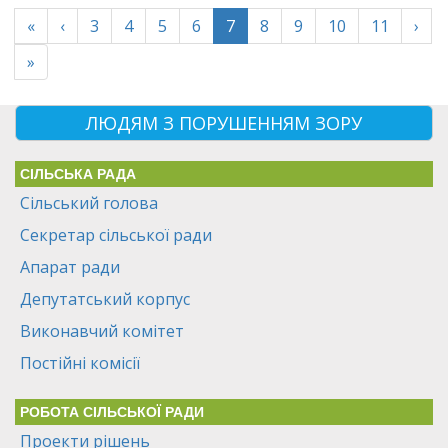
(current)
«
‹
3
4
5
6
7
8
9
10
11
›
»
ЛЮДЯМ З ПОРУШЕННЯМ ЗОРУ
СІЛЬСЬКА РАДА
Сільський голова
Секретар сільської ради
Апарат ради
Депутатський корпус
Виконавчий комітет
Постійні комісії
РОБОТА СІЛЬСЬКОЇ РАДИ
Проекти рішень