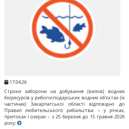
17.04.26
Строки заборони на добування (вилов) водних
біоресурсів у рибогосподарських водних об’єктах (їх
частинах) Закарпатської області відповідно до
Правил любительського рибальства: – у річках,
притоках і озерах – з 25 березня до 15 травня 2026
року;