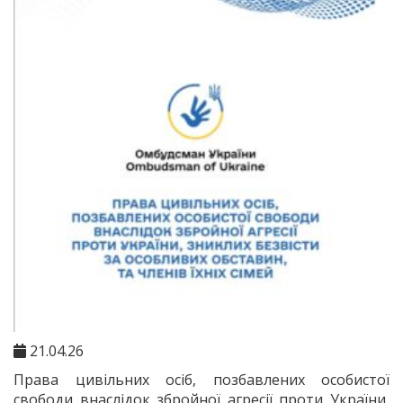
21.04.26
Права цивільних осіб, позбавлених особистої
свободи внаслідок збройної агресії проти України,