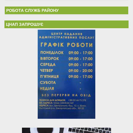
РОБОТА СЛУЖБ РАЙОНУ
ЦНАП ЗАПРОШУЄ