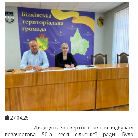
27.04.26
Двадцять четвертого квітня відбулася
позачергова 50-а сесія сільської ради. Було