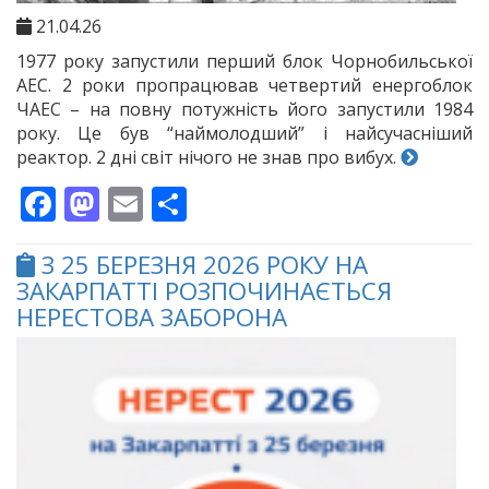
21.04.26
1977 року запустили перший блок Чорнобильської
АЕС. 2 роки пропрацював четвертий енергоблок
ЧАЕС – на повну потужність його запустили 1984
року. Це був “наймолодший” і найсучасніший
реактор. 2 дні світ нічого не знав про вибух.
Facebook
Mastodon
Email
Поділитися
З 25 БЕРЕЗНЯ 2026 РОКУ НА
ЗАКАРПАТТІ РОЗПОЧИНАЄТЬСЯ
НЕРЕСТОВА ЗАБОРОНА