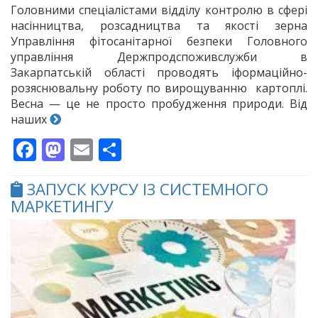
Головними спеціалістами відділу контролю в сфері
насінництва, розсадництва та якості зерна
Управління фітосанітарної безпеки Головного
управління Держпродспоживслужби в
Закарпатській області проводять іформаційно-
розяснювальну роботу по вирощуванню картоплі.
Весна — це не просто пробудження природи. Від
наших
Facebook
Mastodon
Email
Поділитися
ЗАПУСК КУРСУ ІЗ СИСТЕМНОГО
МАРКЕТИНГУ