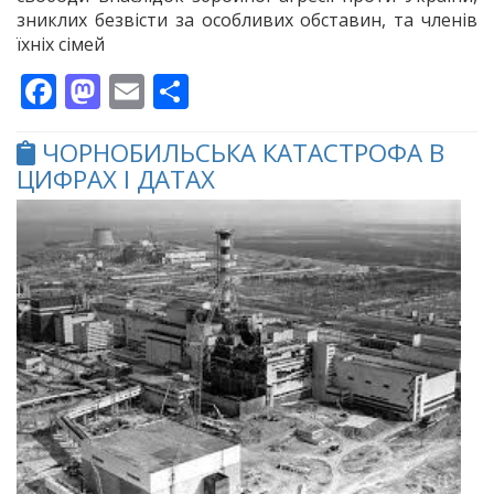
зниклих безвісти за особливих обставин, та членів
їхніх сімей
Facebook
Mastodon
Email
Поділитися
ЧОРНОБИЛЬСЬКА КАТАСТРОФА В
ЦИФРАХ І ДАТАХ