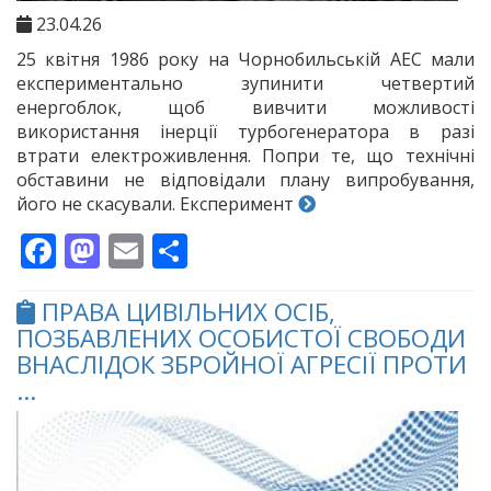
23.04.26
25 квітня 1986 року на Чорнобильській АЕС мали
експериментально зупинити четвертий
енергоблок, щоб вивчити можливості
використання інерції турбогенератора в разі
втрати електроживлення. Попри те, що технічні
обставини не відповідали плану випробування,
його не скасували. Експеримент
Facebook
Mastodon
Email
Поділитися
ПРАВА ЦИВІЛЬНИХ ОСІБ,
ПОЗБАВЛЕНИХ ОСОБИСТОЇ СВОБОДИ
ВНАСЛІДОК ЗБРОЙНОЇ АГРЕСІЇ ПРОТИ
...