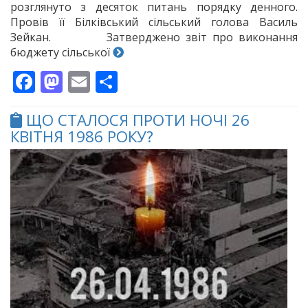
розглянуто з десяток питань порядку денного.
Провів її Білківський сільський голова Василь
Зейкан. Затверджено звіт про виконання
бюджету сільської
Facebook
Mastodon
Email
Поділитися
ЩО СТАЛОСЯ ПРОТИ НОЧІ 26
КВІТНЯ 1986 РОКУ?