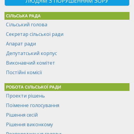
ЛЮДЯМ З ПОРУШЕННЯМ ЗОРУ
СІЛЬСЬКА РАДА
Сільський голова
Секретар сільської ради
Апарат ради
Депутатський корпус
Виконавчий комітет
Постійні комісії
РОБОТА СІЛЬСЬКОЇ РАДИ
Проекти рішень
Поіменне голосування
Рішення сесій
Рішення виконкому