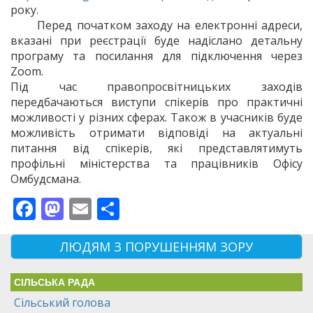
року.
Перед початком заходу на електронні адреси,
вказані при реєстрації буде надіслано детальну
програму та посилання для підключення через
Zoom.
Під час правопросвітницьких заходів
передбачаються виступи спікерів про практичні
можливості у різних сферах. Також в учасників буде
можливість отримати відповіді на актуальні
питання від спікерів, які представлятимуть
профільні міністерства та працівників Офісу
Омбудсмана.
Facebook
Mastodon
Email
Поділитися
ЛЮДЯМ З ПОРУШЕННЯМ ЗОРУ
СІЛЬСЬКА РАДА
Сільський голова