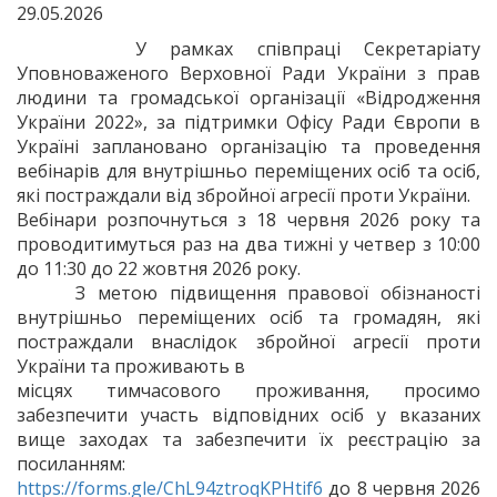
29.05.2026
У рамках співпраці Секретаріату
Уповноваженого Верховної Ради України з прав
людини та громадської організації «Відродження
України 2022», за підтримки Офісу Ради Європи в
Україні заплановано організацію та проведення
вебінарів для внутрішньо переміщених осіб та осіб,
які постраждали від збройної агресії проти України.
Вебінари розпочнуться з 18 червня 2026 року та
проводитимуться раз на два тижні у четвер з 10:00
до 11:30 до 22 жовтня 2026 року.
З метою підвищення правової обізнаності
внутрішньо переміщених осіб та громадян, які
постраждали внаслідок збройної агресії проти
України та проживають в
місцях тимчасового проживання, просимо
забезпечити участь відповідних осіб у вказаних
вище заходах та забезпечити їх реєстрацію за
посиланням:
https://forms.gle/ChL94ztroqKPHtif6
до 8 червня 2026