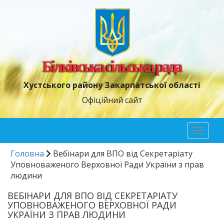
Білківська сільська рада
Хустського району Закарпатської області
Офіційний сайт
Toggl
naviga
Головна
Вебінари для ВПО від Секретаріату
Уповноваженого Верховної Ради України з прав
людини
ВЕБІНАРИ ДЛЯ ВПО ВІД СЕКРЕТАРІАТУ
УПОВНОВАЖЕНОГО ВЕРХОВНОЇ РАДИ
УКРАЇНИ З ПРАВ ЛЮДИНИ