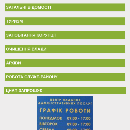
ЗАГАЛЬНІ ВІДОМОСТІ
ТУРИЗМ
ЗАПОБІГАННЯ КОРУПЦІЇ
ОЧИЩЕННЯ ВЛАДИ
АРХІВИ
РОБОТА СЛУЖБ РАЙОНУ
ЦНАП ЗАПРОШУЄ