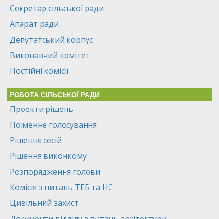
Секретар сільської ради
Апарат ради
Депутатський корпус
Виконавчий комітет
Постійні комісії
РОБОТА СІЛЬСЬКОЇ РАДИ
Проекти рішень
Поіменне голосування
Рішення сесій
Рішення виконкому
Розпорядження голови
Комісія з питань ТЕБ та НС
Цивільний захист
Документи відділу з питань архітектури