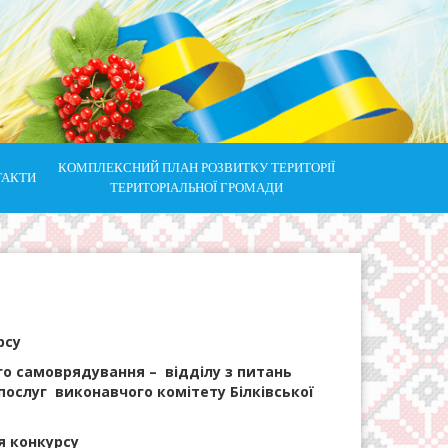
КОМПЛЕКСНИЙ ПЛАН РОЗВИТКУ ТЕРИТОРІЇ
ТАКТИ
ТЕРИТОРІАЛЬНОЇ ГРОМАДИ
рсу
го самоврядування – відділу з питань
послуг виконавчого комітету Білківської
я конкурсу