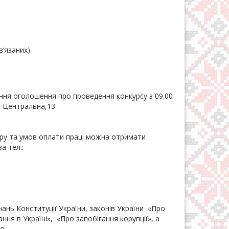
’язаних).
ння оголошення про проведення конкурсу з 09.00
л. Центральна,13.
іру та умов оплати праці можна отримати
а тел.:
нань Конституції України, законів України «Про
ня в Україні», «Про запобігання корупції», а
в.