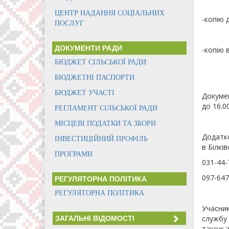
ЦЕНТР НАДАННЯ СОЦІАЛЬНИХ
-копію 
ПОСЛУГ
ДОКУМЕНТИ РАДИ
-копію 
БЮДЖЕТ СІЛЬСЬКОЇ РАДИ
БЮДЖЕТНІ ПАСПОРТИ
БЮДЖЕТ УЧАСТІ
Докумен
до 16.00
РЕГЛАМЕНТ СІЛЬСЬКОЇ РАДИ
МІСЦЕВІ ПОДАТКИ ТА ЗБОРИ
Додатко
ІНВЕСТИЦІЙНИЙ ПРОФІЛЬ
в Білків
ПРОГРАМИ
031-44-
097-647
РЕГУЛЯТОРНА ПОЛІТИКА
РЕГУЛЯТОРНА ПОЛІТИКА
Учасник
службу 
ЗАГАЛЬНІ ВІДОМОСТІ
також з