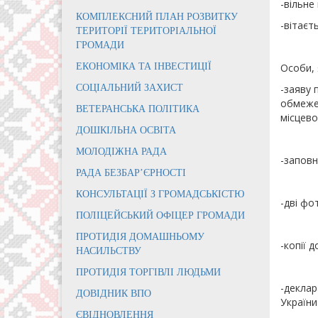
-вільне
КОМПЛЕКСНИЙ ПЛАН РОЗВИТКУ
-вітаєт
ТЕРИТОРІЇ ТЕРИТОРІАЛЬНОЇ
ГРОМАДИ
ЕКОНОМІКА ТА ІНВЕСТИЦІЇ
Особи, 
СОЦІАЛЬНИЙ ЗАХИСТ
-заяву 
обмежен
ВЕТЕРАНСЬКА ПОЛІТИКА
місцево
ДОШКІЛЬНА ОСВІТА
МОЛОДІЖНА РАДА
-заповн
РАДА БЕЗБАР’ЄРНОСТІ
КОНСУЛЬТАЦІЇ З ГРОМАДСЬКІСТЮ
-дві фо
ПОЛІЦЕЙСЬКИЙ ОФІЦЕР ГРОМАДИ
ПРОТИДІЯ ДОМАШНЬОМУ
-копії 
НАСИЛЬСТВУ
ПРОТИДІЯ ТОРГІВЛІ ЛЮДЬМИ
-деклар
ДОВІДНИК ВПО
України
ЄВІДНОВЛЕННЯ