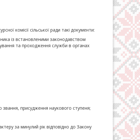
рсної комісії сільської ради такі документи:
явника із встановленими законодавством
ування та проходження служби в органах
го звання, присудження наукового ступеня;
ктеру за минулий рік відповідно до Закону