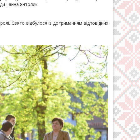
ади Ганна Янтолик.
лі. Свято відбулося із дотриманням відповідних