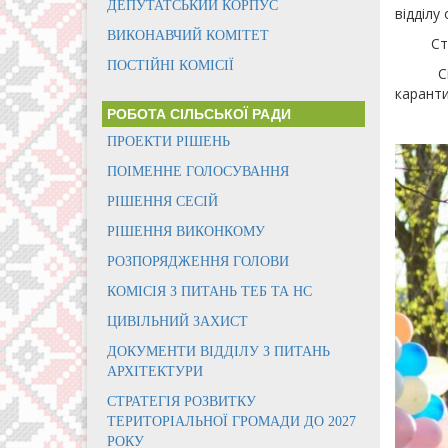
ДЕПУТАТСЬКИЙ КОРПУС
відділу
ВИКОНАВЧИЙ КОМІТЕТ
Степан
ПОСТІЙНІ КОМІСІЇ
Сільськ
карант
РОБОТА СІЛЬСЬКОЇ РАДИ
ПРОЕКТИ РІШЕНЬ
ПОІМЕННЕ ГОЛОСУВАННЯ
РІШЕННЯ СЕСІЙ
РІШЕННЯ ВИКОНКОМУ
РОЗПОРЯДЖЕННЯ ГОЛОВИ
КОМІСІЯ З ПИТАНЬ ТЕБ ТА НС
ЦИВІЛЬНИЙ ЗАХИСТ
ДОКУМЕНТИ ВІДДІЛУ З ПИТАНЬ
АРХІТЕКТУРИ
СТРАТЕГІЯ РОЗВИТКУ
ТЕРИТОРІАЛЬНОЇ ГРОМАДИ ДО 2027
РОКУ