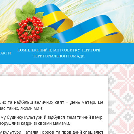
КОМПЛЕКСНИЙ ПЛАН РОЗВИТКУ ТЕРИТОРІЇ
ТАКТИ
ТЕРИТОРІАЛЬНОЇ ГРОМАДИ
 та найбільш величних свят – День матері. Це
ас таких, якими ми є.
у будинку культури й відбувся тематичний вечір.
ворушливі кадри зі своїми мамами.
культури Наталія Горзов та провідний спеціаліст