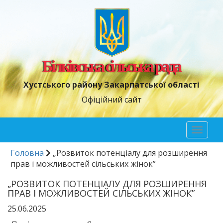
Білківська сільська рада
Хустського району Закарпатської області
Офіційний сайт
Toggl
naviga
Головна
„Розвиток потенціалу для розширення
прав і можливостей сільських жінок”
„РОЗВИТОК ПОТЕНЦІАЛУ ДЛЯ РОЗШИРЕННЯ
ПРАВ І МОЖЛИВОСТЕЙ СІЛЬСЬКИХ ЖІНОК”
25.06.2025